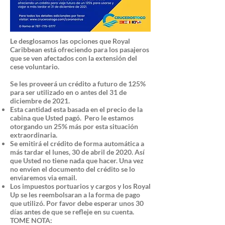
Le desglosamos las opciones que Royal
Caribbean está ofreciendo para los pasajeros
que se ven afectados con la extensión del
cese voluntario.
Se les proveerá un crédito a futuro de 125%
para ser utilizado en o antes del 31 de
diciembre de 2021.
Esta cantidad esta basada en el precio de la
cabina que Usted pagó. Pero le estamos
otorgando un 25% más por esta situación
extraordinaria.
Se emitirá el crédito de forma automática a
más tardar el lunes, 30 de abril de 2020. Así
que Usted no tiene nada que hacer. Una vez
no envíen el documento del crédito se lo
enviaremos via email.
Los impuestos portuarios y cargos y los Royal
Up se les reembolsaran a la forma de pago
que utilizó. Por favor debe esperar unos 30
días antes de que se refleje en su cuenta.
TOME NOTA: