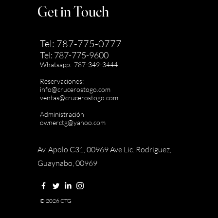
Get in Touch
Tel: 787-775-0777
Tel: 787-775-9600
Whatsapp: 787-349-3444
Reservaciones:
info@crucerostogo.com
ventas@crucerostogo.com
Administración
ownerctg@yahoo.com
Av. Apolo C31, 00969 Ave Lic. Rodriguez,
Guaynabo, 00969
© 2026 CTG