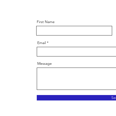
First Name
Email
Message
Se