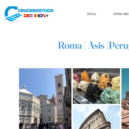
Inicio
Antes del
Roma | Asis |Perug