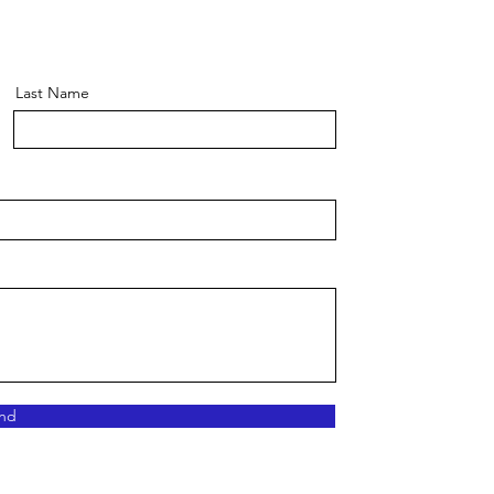
Last Name
nd