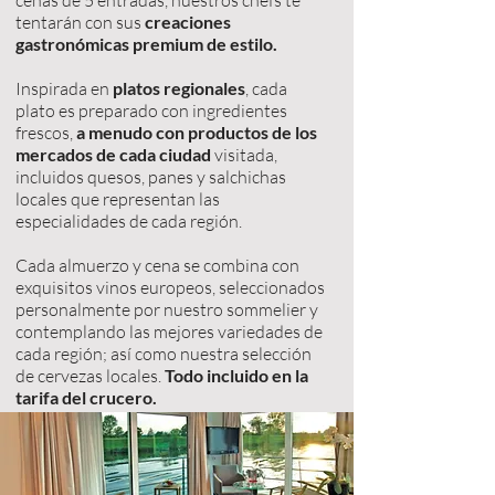
cenas de 5 entradas, nuestros chefs te
tentarán con sus
creaciones
gastronómicas premium de estilo.
Inspirada en
platos regionales
, cada
plato es preparado con ingredientes
frescos,
a menudo con productos de los
mercados de cada ciudad
visitada,
incluidos quesos, panes y salchichas
locales que representan las
especialidades de cada región.
Cada almuerzo y cena se combina con
exquisitos vinos europeos, seleccionados
personalmente por nuestro sommelier y
contemplando las mejores variedades de
cada región; así como nuestra selección
de cervezas locales.
Todo incluido en la
tarifa del crucero.