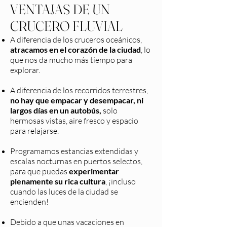
VENTAJAS DE UN
CRUCERO FLUVIAL
A diferencia de los cruceros oceánicos,
atracamos en el corazón de la ciudad
, lo
que nos da mucho más tiempo para
explorar.
A diferencia de los recorridos terrestres,
no hay que empacar y desempacar, ni
largos días en un autobús,
solo
hermosas vistas, aire fresco y espacio
para relajarse.
Programamos estancias extendidas y
escalas nocturnas en puertos selectos,
para que puedas
experimentar
plenamente su rica cultura
, ¡incluso
cuando las luces de la ciudad se
encienden!
Debido a que unas vacaciones en