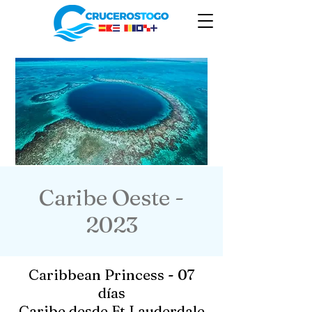
Caribe Oeste -
2023
Caribbean Princess - 07
días
Caribe desde Ft Lauderdale