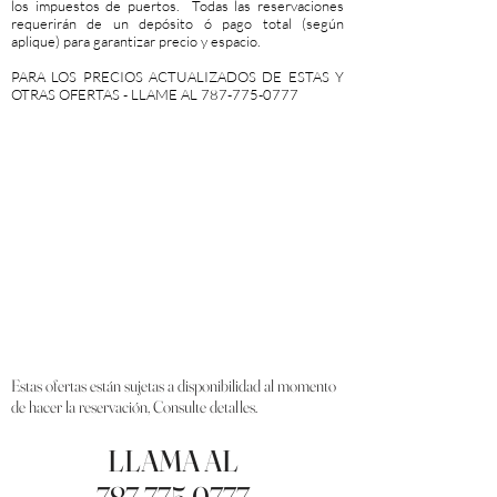
los impuestos de puertos. Todas las reservaciones
requerirán de un depósito ó pago total (según
aplique) para garantizar precio y espacio.
PARA LOS PRECIOS ACTUALIZADOS DE ESTAS Y
OTRAS OFERTAS - LLAME AL
787-775-0777
Estas ofertas están sujetas a disponibilidad al momento
de hacer la reservación, Consulte detalles.
LLAMA AL